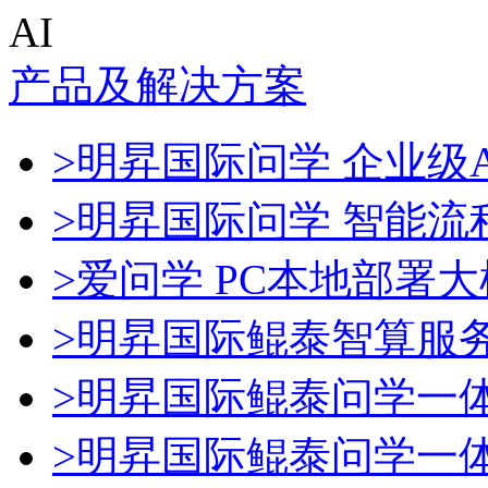
AI
产品及解决方案
>明昇国际问学 企业级A
>明昇国际问学 智能流
>爱问学 PC本地部署
>明昇国际鲲泰智算服
>明昇国际鲲泰问学一
>明昇国际鲲泰问学一体机