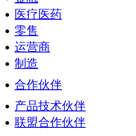
医疗医药
零售
运营商
制造
合作伙伴
产品技术伙伴
联盟合作伙伴