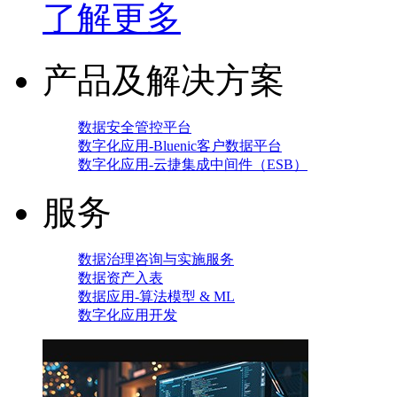
了解更多
产品及解决方案
数据安全管控平台
数字化应用-Bluenic客户数据平台
数字化应用-云捷集成中间件（ESB）
服务
数据治理咨询与实施服务
数据资产入表
数据应用-算法模型 & ML
数字化应用开发