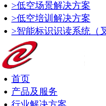
>低空场景解决方案
>低空培训解决方案
>智能标识识读系统（
首页
产品及服务
行业解决方案