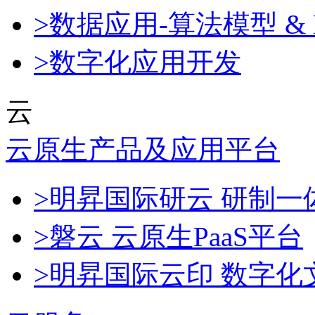
>数据应用-算法模型 & 
>数字化应用开发
云
云原生产品及应用平台
>明昇国际研云 研制
>磐云 云原生PaaS平台
>明昇国际云印 数字化