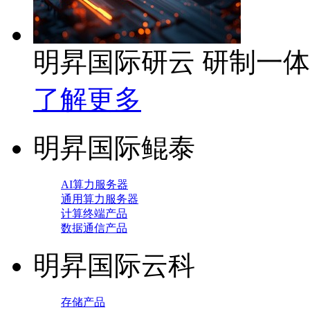
明昇国际研云 研制一
了解更多
明昇国际鲲泰
AI算力服务器
通用算力服务器
计算终端产品
数据通信产品
明昇国际云科
存储产品