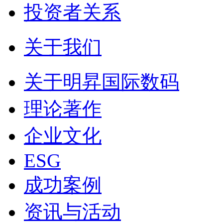
投资者关系
关于我们
关于明昇国际数码
理论著作
企业文化
ESG
成功案例
资讯与活动