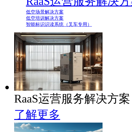
RaaS运营服务解决
低空场景解决方案
低空培训解决方案
智能标识识读系统（叉车专用）
RaaS运营服务解决方案
了解更多