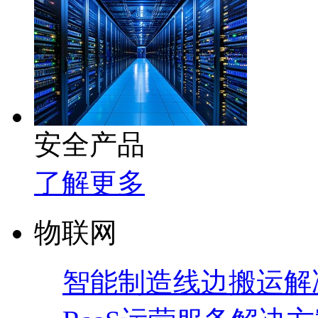
安全产品
了解更多
物联网
智能制造线边搬运解