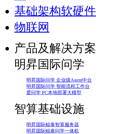
基础架构软硬件
物联网
产品及解决方案
明昇国际问学
明昇国际问学 企业级Agent中台
明昇国际问学 智能流程工作台
爱问学 PC本地部署大模型
智算基础设施
明昇国际鲲泰智算服务器
明昇国际鲲泰问学一体机