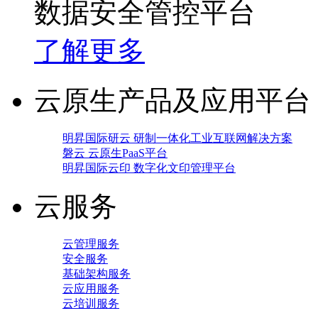
数据安全管控平台
了解更多
云原生产品及应用平台
明昇国际研云 研制一体化工业互联网解决方案
磐云 云原生PaaS平台
明昇国际云印 数字化文印管理平台
云服务
云管理服务
安全服务
基础架构服务
云应用服务
云培训服务